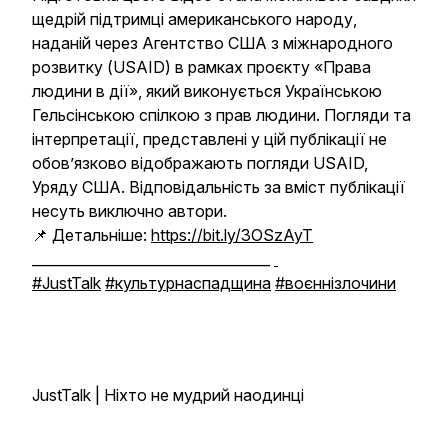
щедрій підтримці американського народу,
наданій через Агентство США з міжнародного
розвитку (USAID) в рамках проєкту «Права
людини в дії», який виконується Українською
Гельсінською спілкою з прав людини. Погляди та
інтерпретації, представлені у цій публікації не
обов’язково відображають погляди USAID,
Уряду США. Відповідальність за вміст публікації
несуть виключно автори.
📌 Детальніше:
https://bit.ly/3OSzAyT
__________________________________
#JustTalk
#культурнаспадщина
#воєннізлочини
JustTalk | Ніхто не мудрий наодинці